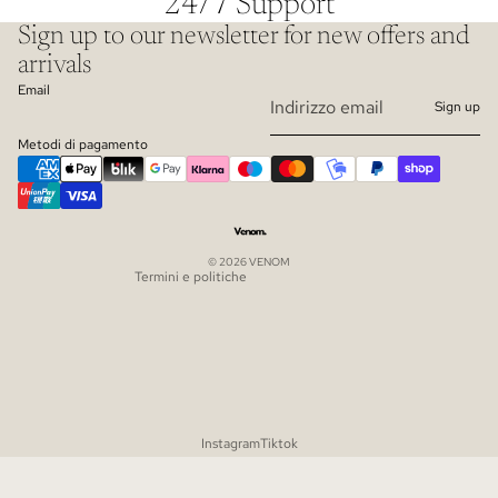
24/7 Support
Sign up to our newsletter for new offers and
arrivals
Email
Sign up
Informativa sui rimborsi
Metodi di pagamento
Informativa sulla privacy
Termini e condizioni del servizio
Informativa sulle spedizioni
© 2026
VENOM
Termini e politiche
Instagram
Tiktok