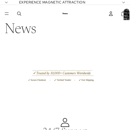
EXPERIENCE MAGNETIC ATTRACTION
TOTA
ARTICO
NEL
CARREL
0
News