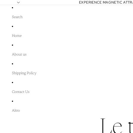
EXPERIENCE MAGNETIC ATT
Search
Home
About us
Shipping Policy
Contact Us
Altro
Le 