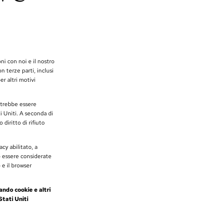
ni con noi e il nostro
 terze parti, inclusi
er altri motivi
potrebbe essere
ti Uniti. A seconda di
 diritto di rifiuto
acy abilitato, a
ro essere considerate
 e il browser
ando cookie e altri
Stati Uniti